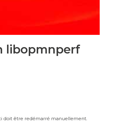
 libopmnperf
-ci doit être redémarré manuellement.