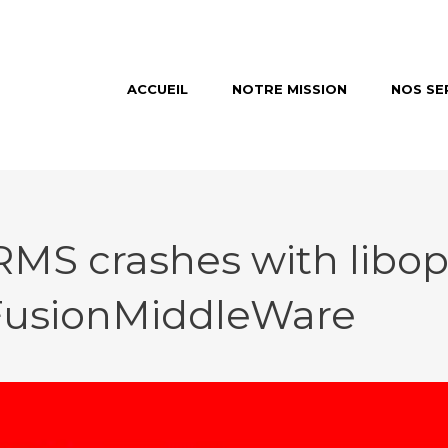
ACCUEIL
NOTRE MISSION
NOS SE
MS crashes with libop
FusionMiddleWare