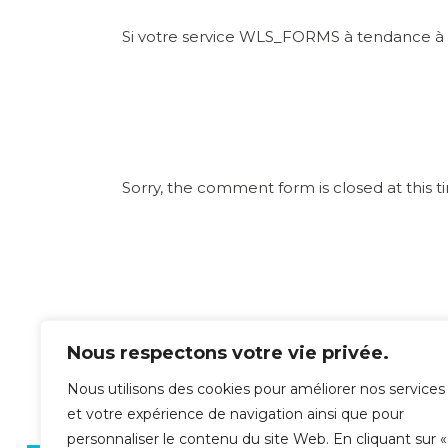
Si votre service WLS_FORMS à tendance à ce
No Comments
Sorry, the comment form is closed at this t
Nous respectons votre vie privée.
Nous utilisons des cookies pour améliorer nos services
et votre expérience de navigation ainsi que pour
personnaliser le contenu du site Web. En cliquant sur «