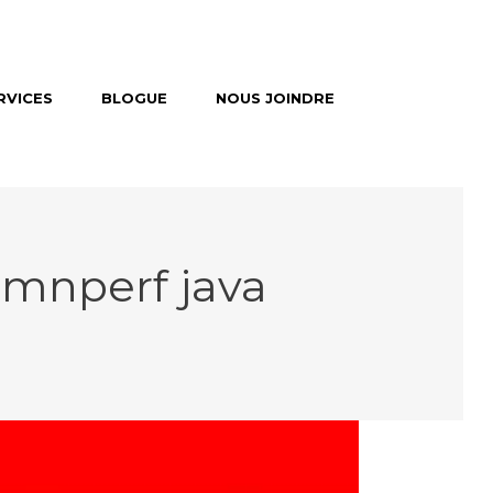
RVICES
BLOGUE
NOUS JOINDRE
mnperf java