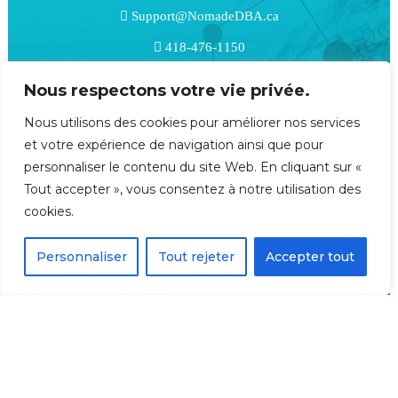
Support@NomadeDBA.ca
418-476-1150
linkedin
Nous respectons votre vie privée.
Nous utilisons des cookies pour améliorer nos services
Politique de protection
et votre expérience de navigation ainsi que pour
des données personnelles
personnaliser le contenu du site Web. En cliquant sur «
Tout accepter », vous consentez à notre utilisation des
Mentions légales
cookies.
Personnaliser
Tout rejeter
Accepter tout
Gestion des témoins (cookies)
LIENS
Support NomadeDBA
Mon compte