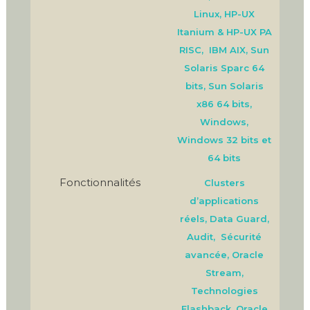
Linux, HP-UX
Itanium & HP-UX PA
RISC, IBM AIX, Sun
Solaris Sparc 64
bits, Sun Solaris
x86 64 bits,
Windows,
Windows 32 bits et
64 bits
Fonctionnalités
Clusters
d’applications
réels, Data Guard,
Audit, Sécurité
avancée, Oracle
Stream,
Technologies
Flashback, Oracle