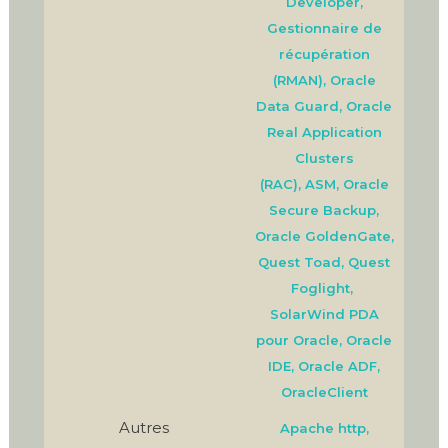
Developer,
Gestionnaire de
récupération
(RMAN), Oracle
Data Guard, Oracle
Real Application
Clusters
(RAC), ASM, Oracle
Secure Backup,
Oracle GoldenGate,
Quest Toad, Quest
Foglight,
SolarWind PDA
pour Oracle, Oracle
IDE, Oracle ADF,
OracleClient
Autres
Apache http,