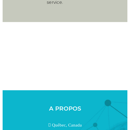
service.
A PROPOS
Québec, Canada