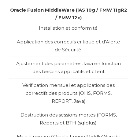
Oracle Fusion MiddleWare (iAS 10g / FMW 11gR2
/ FMW 12c)
Installation et conformité.
Application des correctifs critique et d’Alerte
de Sécurité.
Ajustement des paramètres Java en fonction
des besoins applicatifs et client
Vérification mensuel et applications des
correctifs des produits (OHS, FORMS,
REPORT, Java)
Destruction des sessions mortes (FORMS,
Reports et BTH (sqlplus).
Mise à niveau d’Oracle Fusion MiddleWare (si