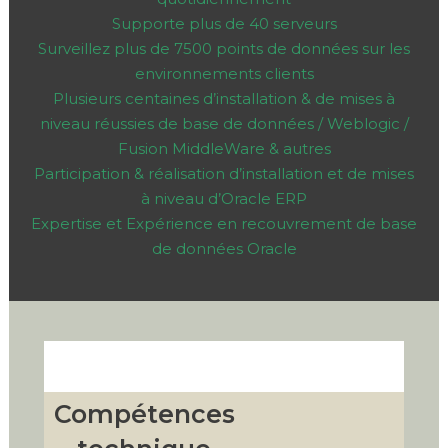
Supporte plus de 40 serveurs
Surveillez plus de 7500 points de données sur les
environnements clients
Plusieurs centaines d’installation & de mises à
niveau réussies de base de données / Weblogic /
Fusion MiddleWare & autres
Participation & réalisation d’installation et de mises
à niveau d’Oracle ERP
Expertise et Expérience en recouvrement de base
de données Oracle
Compétences