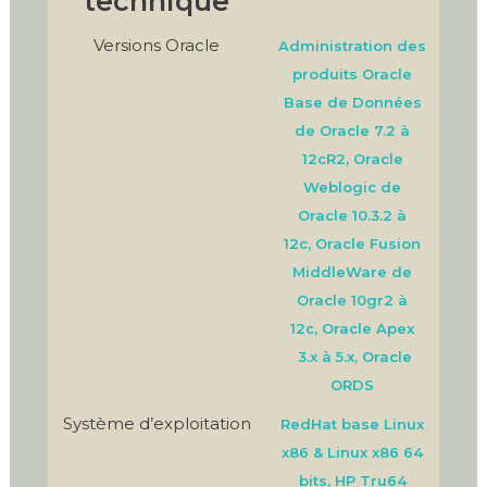
technique
Versions Oracle
Administration des
produits Oracle
Base de Données
de Oracle 7.2 à
12cR2, Oracle
Weblogic de
Oracle 10.3.2 à
12c, Oracle Fusion
MiddleWare de
Oracle 10gr2 à
12c, Oracle Apex
3.x à 5.x, Oracle
ORDS
Système d’exploitation
RedHat base Linux
x86 & Linux x86 64
bits, HP Tru64