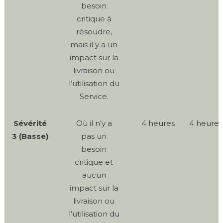
besoin
critique à
résoudre,
mais il y a un
impact sur la
livraison ou
l’utilisation du
Service.
Sévérité
Où il n’y a
4 heures
4 heures
3 (Basse)
pas un
besoin
critique et
aucun
impact sur la
livraison ou
l’utilisation du