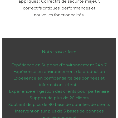
appliqués : Correctifs de sécurité majeur,
correctifs critiques, performances et
nouvelles fonctionnalités.
Notre savoir-faire
Expérience en Support d’environnement 24 x 7
Expérience en environnement de production
Expérience en confidentialité des données et
informations clients.
Expérience en gestion des clients pour partenaire
Support de plus de 20 clients
Soutient de plus de 80 base de données de clients
Intervention sur plus de 5 bases de données
quotidiennement