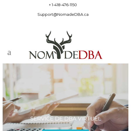
+ 1-418-476-1150
Support@NomadeDBA.ca
SERVICE DE DBA VIRTUEL